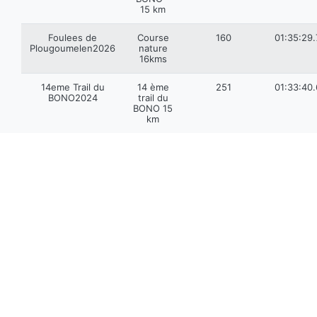
15 km
Foulees de
Course
160
01:35:29.
Plougoumelen2026
nature
16kms
14eme Trail du
14 ème
251
01:33:40
BONO2024
trail du
BONO 15
km