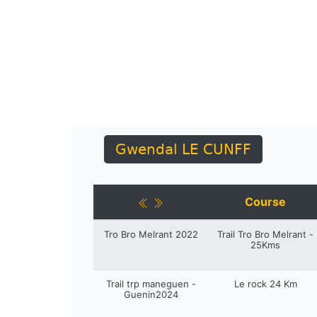
Gwendal LE CUNFF
Course
Tro Bro Melrant 2022
Trail Tro Bro Melrant -
25Kms
Trail trp maneguen -
Le rock 24 Km
Guenin2024