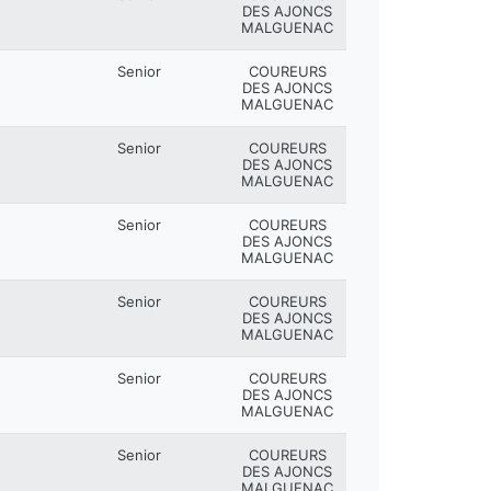
DES AJONCS
MALGUENAC
Senior
COUREURS
DES AJONCS
MALGUENAC
Senior
COUREURS
DES AJONCS
MALGUENAC
Senior
COUREURS
DES AJONCS
MALGUENAC
Senior
COUREURS
DES AJONCS
MALGUENAC
Senior
COUREURS
DES AJONCS
MALGUENAC
Senior
COUREURS
DES AJONCS
MALGUENAC