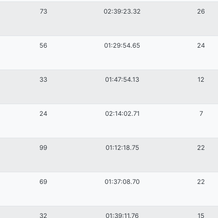
73
02:39:23.32
26
56
01:29:54.65
24
33
01:47:54.13
12
24
02:14:02.71
7
99
01:12:18.75
22
69
01:37:08.70
22
32
01:39:11.76
15