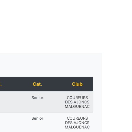
.
Cat.
Club
Senior
COUREURS
DES AJONCS
MALGUENAC
Senior
COUREURS
DES AJONCS
MALGUENAC