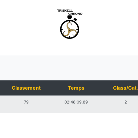
Classement
Temps
Class/Cat.
79
02:48:09.89
2