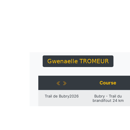
Gwenaelle TROMEUR
Course
Trail de Bubry2026
Bubry - Trail du
brandifout 24 km