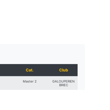
Cat.
Club
Master 2
GALOUPERIEN
BRIEC