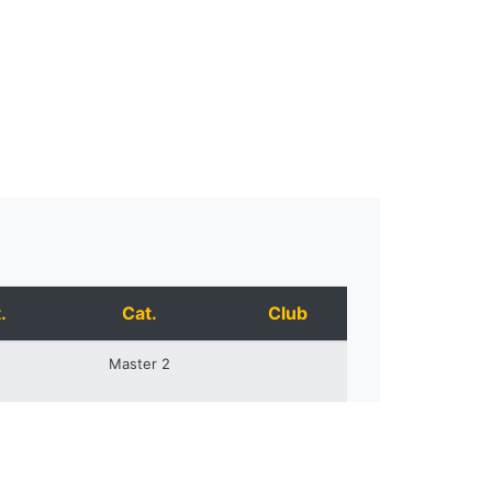
.
Cat.
Club
Master 2