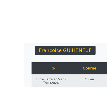
Francoise GUIHENEUF
Course
Entre Terre et Mer -
10 km
Theix2026