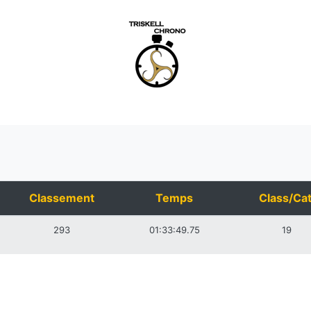
Classement
Temps
Class/Cat
293
01:33:49.75
19