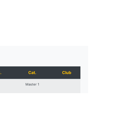
.
Cat.
Club
Master 1