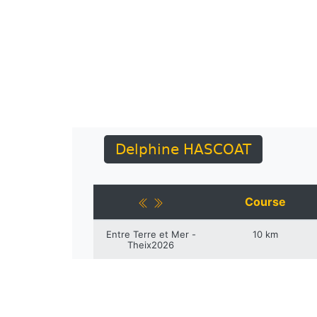
Delphine HASCOAT
Course
Entre Terre et Mer -
10 km
Theix2026