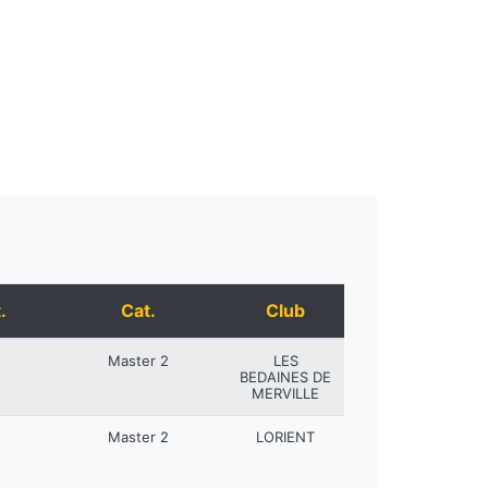
.
Cat.
Club
Master 2
LES
BEDAINES DE
MERVILLE
Master 2
LORIENT