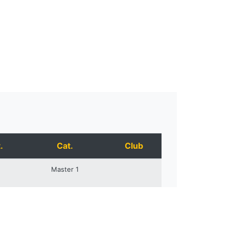
.
Cat.
Club
Master 1