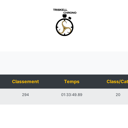
Classement
Temps
Class/Cat
294
01:33:49.89
20