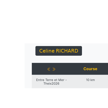
Celine RICHARD
Course
Entre Terre et Mer -
10 km
Theix2026