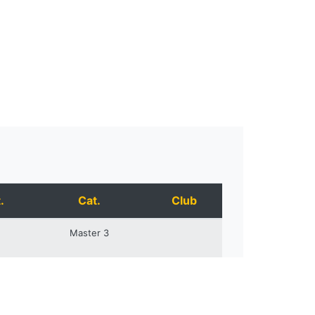
.
Cat.
Club
Master 3