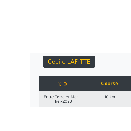
Cecile LAFITTE
Course
Entre Terre et Mer -
10 km
Theix2026