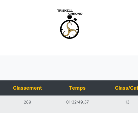
Classement
Temps
Class/Cat
289
01:32:49.37
13