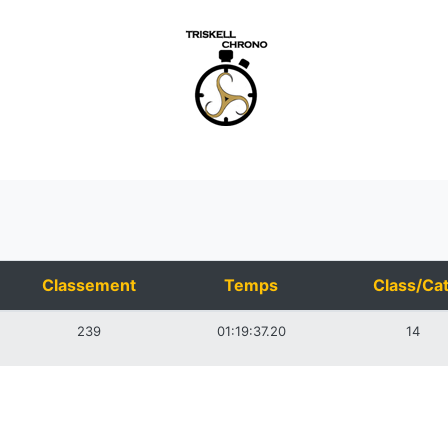
Classement
Temps
Class/Cat
239
01:19:37.20
14