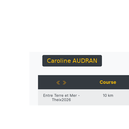
Caroline AUDRAN
Course
Entre Terre et Mer -
10 km
Theix2026