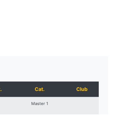
.
Cat.
Club
Master 1