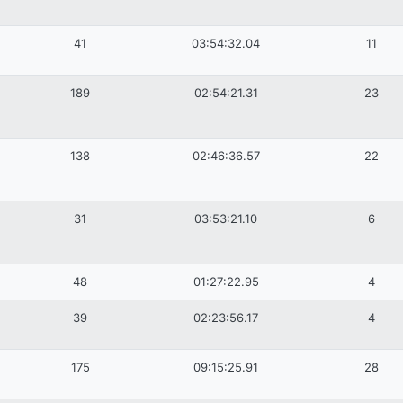
41
03:54:32.04
11
189
02:54:21.31
23
138
02:46:36.57
22
31
03:53:21.10
6
48
01:27:22.95
4
39
02:23:56.17
4
175
09:15:25.91
28