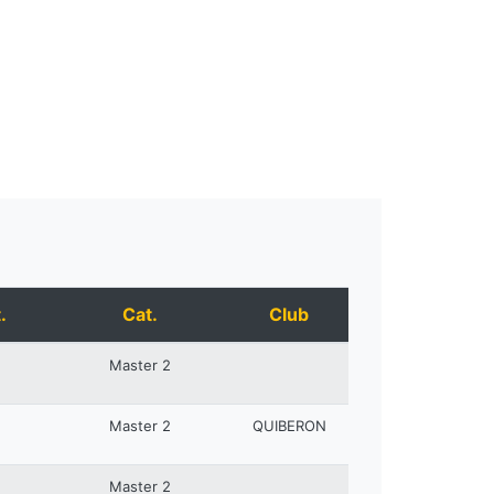
.
Cat.
Club
Master 2
Master 2
QUIBERON
Master 2