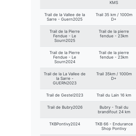
KMS
Trail de la Vallee de la
Trail 35 km / 1000m
Sarre - Guern2025
D+
Trail de la Pierre
Trail de la pierre
Fendue - Le
fendue - 23km
Sourn2025
Trail de la Pierre
Trail de la pierre
Fendue - Le
fendue - 23km
Sourn2024
Trail de la La Vallee de
Trail 35km / 1000m
la Sarre -
D+
GUERN2023
Trail de Gestel2023
Trail du Lain 16 km
Trail de Bubry2026
Bubry - Trail du
brandifout 24 km
TKBPontivy2024
TKB 66 - Endurance
Shop Pontivy