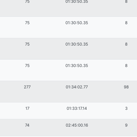
75
01:30:50.35
8
75
01:30:50.35
8
75
01:30:50.35
8
75
01:30:50.35
8
277
01:34:02.77
98
17
01:33:17.14
3
74
02:45:00.16
9