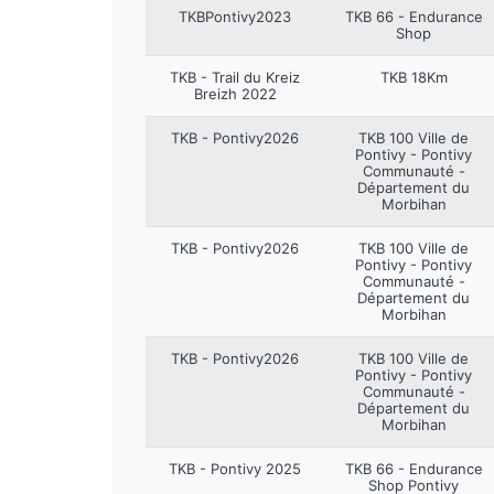
TKBPontivy2023
TKB 66 - Endurance
Shop
TKB - Trail du Kreiz
TKB 18Km
Breizh 2022
TKB - Pontivy2026
TKB 100 Ville de
Pontivy - Pontivy
Communauté -
Département du
Morbihan
TKB - Pontivy2026
TKB 100 Ville de
Pontivy - Pontivy
Communauté -
Département du
Morbihan
TKB - Pontivy2026
TKB 100 Ville de
Pontivy - Pontivy
Communauté -
Département du
Morbihan
TKB - Pontivy 2025
TKB 66 - Endurance
Shop Pontivy