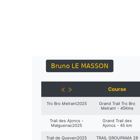
Bruno LE MASSON
Course
Tro Bro Melrant2025
Grand Trail Tro Bro
Melrant - 45Kms
Trail des Ajoncs -
Grand Trail des
Malguenac2025
Ajoncs - 45 km
Trail de Queven2025
TRAIL GROUPAMA 28