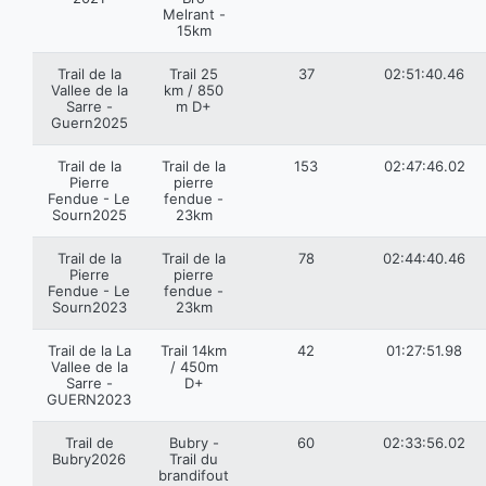
Melrant -
15km
Trail de la
Trail 25
37
02:51:40.46
Vallee de la
km / 850
Sarre -
m D+
Guern2025
Trail de la
Trail de la
153
02:47:46.02
Pierre
pierre
Fendue - Le
fendue -
Sourn2025
23km
Trail de la
Trail de la
78
02:44:40.46
Pierre
pierre
Fendue - Le
fendue -
Sourn2023
23km
Trail de la La
Trail 14km
42
01:27:51.98
Vallee de la
/ 450m
Sarre -
D+
GUERN2023
Trail de
Bubry -
60
02:33:56.02
Bubry2026
Trail du
brandifout