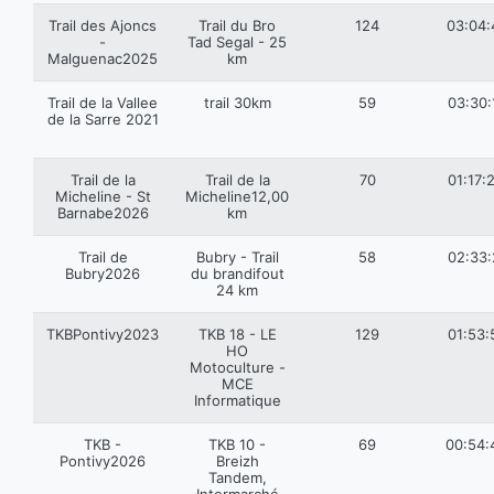
Trail des Ajoncs
Trail du Bro
124
03:04:
-
Tad Segal - 25
Malguenac2025
km
Trail de la Vallee
trail 30km
59
03:30:
de la Sarre 2021
Trail de la
Trail de la
70
01:17:
Micheline - St
Micheline12,00
Barnabe2026
km
Trail de
Bubry - Trail
58
02:33:
Bubry2026
du brandifout
24 km
TKBPontivy2023
TKB 18 - LE
129
01:53:
HO
Motoculture -
MCE
Informatique
TKB -
TKB 10 -
69
00:54:
Pontivy2026
Breizh
Tandem,