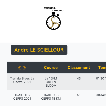
Andre LE SCIELLOUR
Course
Classement
Tem
Trail du Blues La
La 15KM
43
01:30:
Cheze 2021
GREEN
BLOOM
TRAIL DES
TRAIL DES
51
01:34:
CERFS 2021
CERFS 18 KM