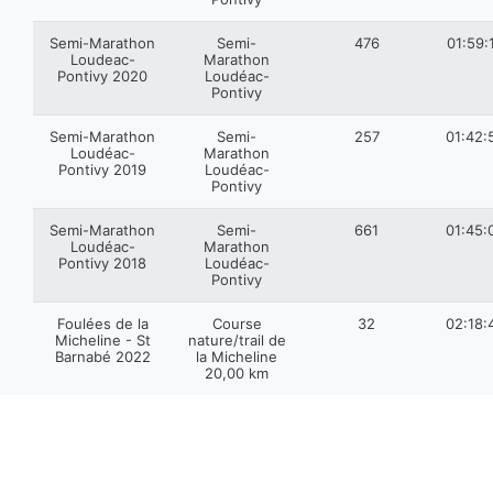
Semi-Marathon
Semi-
476
01:59:
Loudeac-
Marathon
Pontivy 2020
Loudéac-
Pontivy
Semi-Marathon
Semi-
257
01:42:
Loudéac-
Marathon
Pontivy 2019
Loudéac-
Pontivy
Semi-Marathon
Semi-
661
01:45:
Loudéac-
Marathon
Pontivy 2018
Loudéac-
Pontivy
Foulées de la
Course
32
02:18:
Micheline - St
nature/trail de
Barnabé 2022
la Micheline
20,00 km