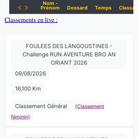
Nom -
Prénom
Dossard
Temps
Class/C
Classements en live :
FOULEES DES LANGOUSTINES -
Challenge RUN AVENTURE BRO AN
ORIANT 2026
09/08/2026
16,100 Km
Classement Général
(Classement
féminin)