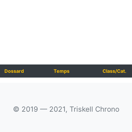
Dossard
Temps
Class/Cat.
© 2019 — 2021, Triskell Chrono