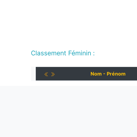
Classement Féminin :
Nom - Prénom