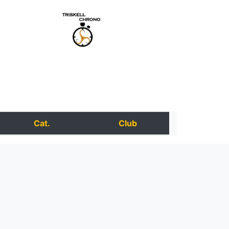
Cat.
Club