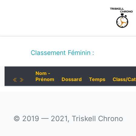
Classement Féminin :
Nom -
Prénom
Dossard
Temps
Class/Cat
© 2019 — 2021, Triskell Chrono